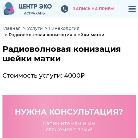
ЗАПИСЬ НА ПРИЕМ
ЗАПИСЬ НА ПРИЕМ
АСТРАХАНЬ
АСТРАХАНЬ
Главная
Услуги
Гинекология
Радиоволновая конизация шейки матки
Радиоволновая конизация
шейки матки
Стоимость услуги: 4000₽
НУЖНА КОНСУЛЬТАЦИЯ?
Напишите нам и мы
свяжемся с вами!