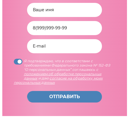
Я подтверждаю, что в соответствии с
требованиями Федерального закона № 152-ФЗ
"О персональных данных” соглашаюсь с
положением об обработке персональных
данных
и даю
согласие на обработку моих
персональных данных
ОТПРАВИТЬ