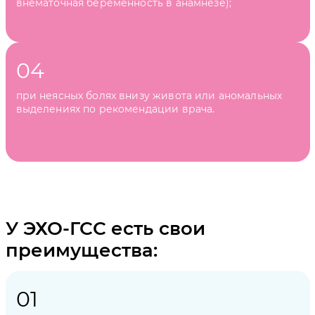
внематочная беременность в анамнезе);
при неясных болях внизу живота или аномальных
выделениях по рекомендации врача.
У ЭХО-ГСС есть свои
преимущества: