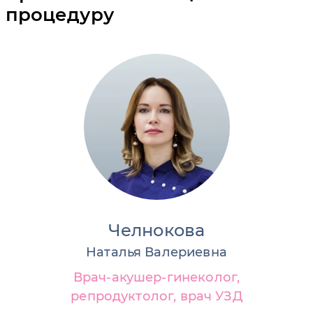
процедуру
Челнокова
Наталья Валериевна
Врач-акушер-гинеколог,
репродуктолог, врач УЗД