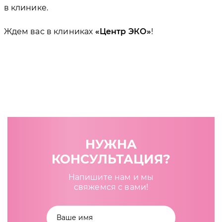
в клинике.
Ждем вас в клиниках
Центр ЭКО
!
НУЖНА
КОНСУЛЬТАЦИЯ?
Напишите нам и мы
свяжемся с вами!