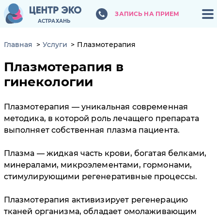
ЗАПИСЬ НА ПРИЕМ
ЗАПИСЬ НА ПРИЕМ
АСТРАХАНЬ
АСТРАХАНЬ
Главная
Услуги
Плазмотерапия
Плазмотерапия в
гинекологии
Плазмотерапия — уникальная современная
методика, в которой роль лечащего препарата
выполняет собственная плазма пациента.
Плазма — жидкая часть крови, богатая белками,
минералами, микроэлементами, гормонами,
стимулирующими регенеративные процессы.
Плазмотерапия активизирует регенерацию
тканей организма, обладает омолаживающим